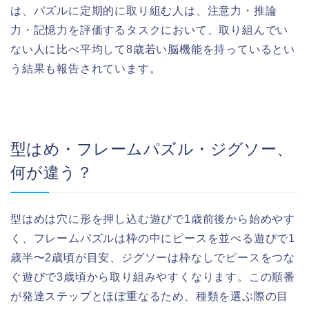
は、パズルに定期的に取り組む人は、注意力・推論
力・記憶力を評価するタスクにおいて、取り組んでい
ない人に比べ平均して8歳若い脳機能を持っているとい
う結果も報告されています。
型はめ・フレームパズル・ジグソー、
何が違う？
型はめは穴に形を押し込む遊びで1歳前後から始めやす
く、フレームパズルは枠の中にピースを並べる遊びで1
歳半〜2歳頃が目安、ジグソーは枠なしでピースをつな
ぐ遊びで3歳頃から取り組みやすくなります。この順番
が発達ステップとほぼ重なるため、種類を選ぶ際の目