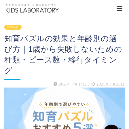
おもちゃサブスク・知育玩具レンタル
知育玩具
知育パズルの効果と年齢別の選
び方｜1歳から失敗しないための
種類・ピース数・移行タイミン
グ
2026年7月14日
/
2026年7月16日