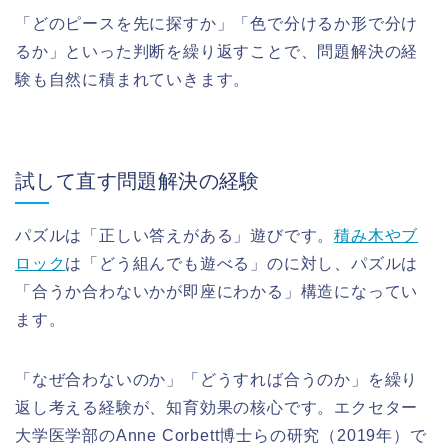
「どのピースを先に探すか」「色で分けるか形で分け
るか」といった判断を繰り返すことで、問題解決の経
験も自然に積まれていきます。
試して直す問題解決の経験
パズルは「正しい答えがある」遊びです。
積み木やブ
ロック
は「どう組んでも遊べる」のに対し、パズルは
「合うか合わないかが即座にわかる」構造になってい
ます。
「なぜ合わないのか」「どうすれば合うのか」を繰り
返し考える経験が、知育効果の核心です。エクセター
大学医学部のAnne Corbett博士らの研究（2019年）で