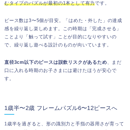
むタイプのパズルが最初の1本として有力
です。
ピース数は3〜5個が目安。「はめた・外した」の達成
感を繰り返し楽しめます。この時期は「完成させる」
ことより「触って試す」ことが目的になりやすいの
で、繰り返し遊べる設計のものが向いています。
直径3cm以下のピースは誤飲リスクがあるため
、まだ
口に入れる時期のお子さまには避けたほうが安心で
す。
1歳半〜2歳 フレームパズル6〜12ピースへ
1歳半を過ぎると、形の識別力と手指の器用さが育って