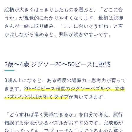
絵柄が大きくはっきりしたものを選ぶと、「どこに合
うか」が視覚的にわかりやすくなります。最初は親御
さんが一緒に取り組み、「ここに合いそうだね」と声
かけしながら進めると、興味が続きやすいです。
3歳〜4歳 ジグソー20〜50ピースに挑戦
3歳以上になると、ある程度の認識力・思考力が育って
きます。
20〜50ピース程度のジグソーパズルや、立体
パズルなど応用が利くタイプ
が向いてきます。
「どうすれば早く完成できるか」を自分で考え、試行
錯誤する余地があるパズルがおすすめです。完成形が
決まっていても、アプローチを工夫できるものを選ぶ