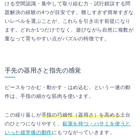
ける空間認識・集中して取り組む力・試行錯誤する問
題解決の経験の4つが目安です。難しすぎず簡単すぎな
いレベルを選ぶことが、これらを引き出す前提になり
ます。どれか1つだけでなく、遊びながら自然に複数が
重なって育ちやすい点がパズルの特徴です。
手先の器用さと指先の感覚
ピースをつかむ・動かす・はめ込む、という一連の動
作は、手指の細かな筋肉を使います。
この繰り返しが
手指の巧緻性（器用さ）を高める
土台
のひとつになりやすく、
鉛筆を持つ・ハサミを使うと
いった就学後の動作
にもつながっていきます。