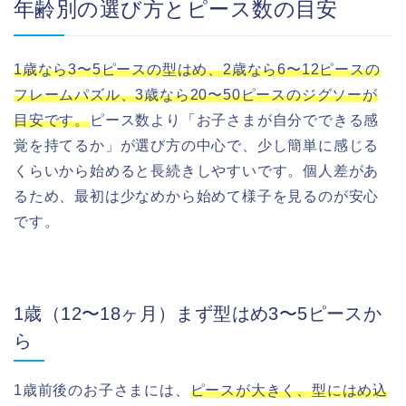
年齢別の選び方とピース数の目安
1歳なら3〜5ピースの型はめ、2歳なら6〜12ピースの
フレームパズル、3歳なら20〜50ピースのジグソーが
目安です。
ピース数より「お子さまが自分でできる感
覚を持てるか」が選び方の中心で、少し簡単に感じる
くらいから始めると長続きしやすいです。個人差があ
るため、最初は少なめから始めて様子を見るのが安心
です。
1歳（12〜18ヶ月）まず型はめ3〜5ピースか
ら
1歳前後のお子さまには、
ピースが大きく、型にはめ込