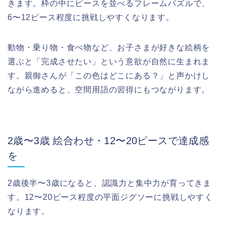
きます。枠の中にピースを並べるフレームパズルで、
6〜12ピース程度に挑戦しやすくなります。
動物・乗り物・食べ物など、お子さまが好きな絵柄を
選ぶと「完成させたい」という意欲が自然に生まれま
す。親御さんが「この色はどこにある？」と声かけし
ながら進めると、空間用語の習得にもつながります。
2歳〜3歳 絵合わせ・12〜20ピースで達成感
を
2歳後半〜3歳になると、認識力と集中力が育ってきま
す。12〜20ピース程度の平面ジグソーに挑戦しやすく
なります。