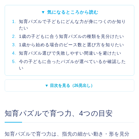
▼ 気になるところから読む
1.
知育パズルで子どもにどんな力が身につくのか知り
たい
2.
1歳の子どもに合う知育パズルの種類を見分けたい
3.
1歳から始める場合のピース数と選び方を知りたい
4.
知育パズル選びで失敗しやすい間違いを避けたい
5.
今の子どもに合ったパズルが選べているか確認した
い
▼ 目次を見る（26見出し）
知育パズルで育つ力、4つの目安
知育パズルで育つ力は、指先の細かい動き・形を見分