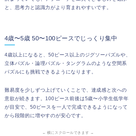
と、思考力と認識力がより育まれやすいです。
4歳〜5歳 50〜100ピースでじっくり集中
4歳以上になると、50ピース以上のジグソーパズルや、
立体パズル・論理パズル・タングラムのような空間系
パズルにも挑戦できるようになります。
難易度を少しずつ上げていくことで、達成感と次への
意欲が続きます。100ピース前後は5歳〜小学生低学年
が目安で、50ピースを一人で完成できるようになって
から段階的に増やすのが安心です。
← 横にスクロールできます →