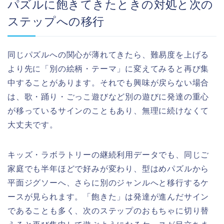
パズルに飽きてきたときの対処と次の
ステップへの移行
同じパズルへの関心が薄れてきたら、難易度を上げる
より先に「別の絵柄・テーマ」に変えてみると再び集
中することがあります。それでも興味が戻らない場合
は、歌・踊り・ごっこ遊びなど別の遊びに発達の重心
が移っているサインのこともあり、無理に続けなくて
大丈夫です。
キッズ・ラボラトリーの継続利用データでも、同じご
家庭でも半年ほどで好みが変わり、型はめパズルから
平面ジグソーへ、さらに別のジャンルへと移行するケ
ースが見られます。「飽きた」は発達が進んだサイン
であることも多く、次のステップのおもちゃに切り替