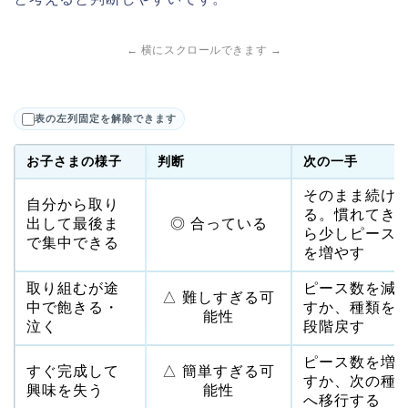
← 横にスクロールできます →
表の左列固定を解除できます
お子さまの様子
判断
次の一手
そのまま続け
自分から取り
る。慣れてき
出して最後ま
◎ 合っている
ら少しピース
で集中できる
を増やす
取り組むが途
ピース数を減
△ 難しすぎる可
中で飽きる・
すか、種類を
能性
泣く
段階戻す
ピース数を増
すぐ完成して
△ 簡単すぎる可
すか、次の種
興味を失う
能性
へ移行する