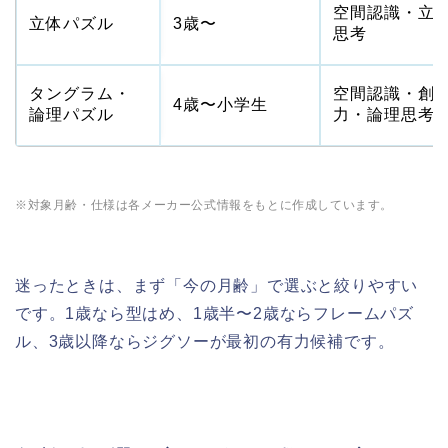
空間認識・立
立体パズル
3歳〜
思考
タングラム・
空間認識・創
4歳〜小学生
論理パズル
力・論理思考
※対象月齢・仕様は各メーカー公式情報をもとに作成しています。
迷ったときは、まず「今の月齢」で選ぶと絞りやすい
です。1歳なら型はめ、1歳半〜2歳ならフレームパズ
ル、3歳以降ならジグソーが最初の有力候補です。