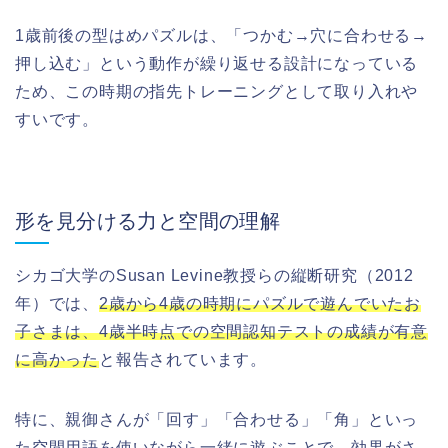
1歳前後の型はめパズルは、「つかむ→穴に合わせる→
押し込む」という動作が繰り返せる設計になっている
ため、この時期の指先トレーニングとして取り入れや
すいです。
形を見分ける力と空間の理解
シカゴ大学のSusan Levine教授らの縦断研究（2012
年）では、
2歳から4歳の時期にパズルで遊んでいたお
子さまは、4歳半時点での空間認知テストの成績が有意
に高かった
と報告されています。
特に、親御さんが「回す」「合わせる」「角」といっ
た空間用語を使いながら一緒に遊ぶことで、効果がさ