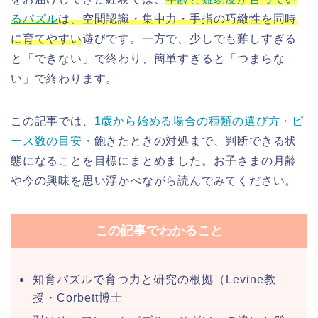
るパズル
は、空間認識・集中力・手指の巧緻性を同時
に育てやすい
遊びです。一方で、少しでも難しすぎる
と「できない」で終わり、簡単すぎると「つまらな
い」で終わります。
この記事では、
1歳から始める場合の種類の選び方・ピ
ース数の目安
・飽きたときの対処まで、判断できる状
態になることを目標にまとめました。お子さまの月齢
や今の興味を思い浮かべながら読んでみてください。
この記事でわかること
知育パズルで育つ力と研究の根拠（Levine教
授・Corbett博士