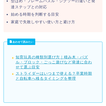
型はめ・フレームパズル・ジグソーの違いと発
達ステップとの対応
始める時期を判断する目安
家庭で失敗しやすい使い方と避け方
あわせて読みたい
知育玩具の種類別選び方｜積み木・パズ
ル・ブロック・ごっこ遊びなど発達に合わ
せて選ぶ目安
ストライダーはいつまで使える？卒業時期
と自転車へ移るタイミングを整理