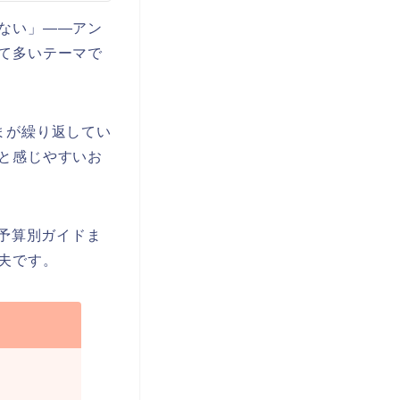
ない」——アン
て多いテーマで
まが繰り返してい
と感じやすいお
の予算別ガイドま
夫です。