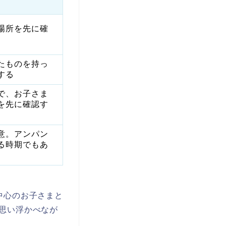
場所を先に確
たものを持っ
する
で、お子さま
を先に確認す
意。アンパン
る時期でもあ
中心のお子さまと
思い浮かべなが