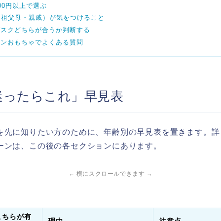
000円以上で選ぶ
（祖父母・親戚）が気をつけること
ブスクどちらが合うか判断する
マンおもちゃでよくある質問
迷ったらこれ」早見表
を先に知りたい方のために、年齢別の早見表を置きます。詳
ーンは、この後の各セクションにあります。
← 横にスクロールできます →
こちらが有