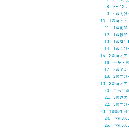
0〜6ヶ
6〜12
0歳向け
1歳向けア
1歳前半
1歳後半
1歳誕
1歳向け
2歳向けア
手先・
2歳で
2歳向け
3歳向けア
ごっこ
3歳以
3歳向け
1歳誕生
予算3,
予算5,