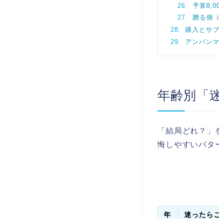
予算8,
贈る側
購入とサ
アンパン
年齢別「
「結局どれ？」
悔しやすいパタ
年
迷ったら