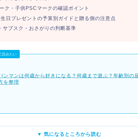
マーク・子供PSCマークの確認ポイント
誕生日プレゼントの予算別ガイドと贈る側の注意点
・サブスク・おさがりの判断基準
て読みたい
パンマンは何歳から好きになる？何歳まで遊ぶ？年齢別の
方を整理
▼ 気になるところから読む