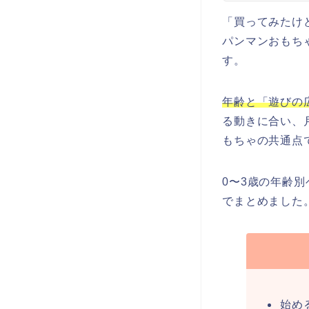
「買ってみたけ
パンマンおもち
す。
年齢と「遊びの
る動きに合い、
もちゃの共通点
0〜3歳の年齢
でまとめました
始め