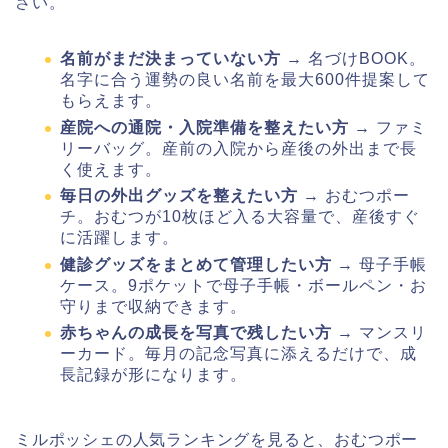
さい。
名前がまだ決まっていない方
→ 名づけBOOK。
名字に合う運勢の良い名前を最大600件提案して
もらえます。
産院への通院・入院準備を整えたい方
→ ファミ
リーバッグ。産前の入院から産後の外出まで長
く使えます。
毎日の外出グッズを整えたい方
→ おむつポー
チ。おむつが10枚ほど入る大容量で、産後すぐ
に活躍します。
健診グッズをまとめて管理したい方
→ 母子手帳
ケース。9ポケットで母子手帳・ボールペン・お
守りまで収納できます。
赤ちゃんの成長を写真で残したい方
→ マンスリ
ーカード。毎月の記念写真に添えるだけで、成
長記録が形になります。
ミルポッシェの人気ランキングを見ると、おむつポー