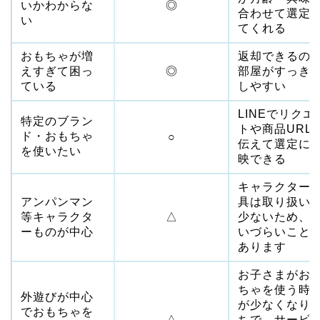
いかわからな
◎
合わせて選定
い
てくれる
おもちゃが増
返却できるの
えすぎて困っ
◎
部屋がすっき
ている
しやすい
LINEでリクエ
特定のブラン
トや商品URL
ド・おもちゃ
○
伝えて選定に
を使いたい
映できる
キャラクター
アンパンマン
具は取り扱い
等キャラクタ
△
少ないため、
ーものが中心
いづらいこと
あります
お子さまがお
ちゃを使う時
外遊びが中心
が少なくなり
でおもちゃを
△
ちで、サービ