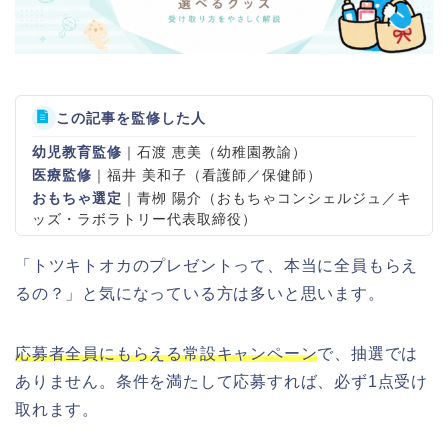
この記事を監修した人
幼児教育監修
｜石渡 恵美（幼稚園教諭）
医療監修
｜福井 美和子（看護師／保健師）
おもちゃ選定
｜青栁 陽介（おもちゃコンシェルジュ／キ
ッズ・ラボラトリー代表取締役）
「トツキトオカのプレゼントって、本当に全員もらえ
るの？」と気になっている方は多いと思います。
応募者全員にもらえる常設キャンペーン
で、抽選では
ありません。条件を満たして応募すれば、必ず1点受け
取れます。