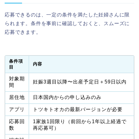
応募できるのは、一定の条件を満たした妊婦さんに限
られます。条件を事前に確認しておくと、スムーズに
応募できます。
条件項
内容
目
対象期
妊娠3週目以降〜出産予定日＋59日以内
間
居住地
日本国内からの申し込みのみ
アプリ
トツキトオカの最新バージョンが必要
応募回
1家族1回限り（前回から1年以上経過で
数
再応募可）