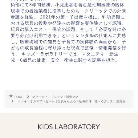
術部にて3年間勤務。小児患者を含む急性期医療の臨床
現場での看護業務に従事したのち、クリニックでの外来
看護を経験。 2021年の第一子出産を機に、乳幼児期に
おける玩具の役割や発達への影響を実体験として認識。
玩具の購入コスト・保管の課題、そして「必要な時に必
要な分だけ利用できる」というレンタルの仕組みに共感
し、医療現場での知見と子育ての実体験の両面から、子
どもの成長過程に寄り添った視点で監修・情報発信を行
う。 キッズ・ラボラトリーでは、マタニティ・新生
児・0歳児の健康・安全・衛生に関する記事を担当。
HOME
マタニティ・プレママ・新米ママ
トツキトオカのプレゼントは全員もらえる？応募条件・選べるグッズ・注意点