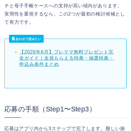
チと母子手帳ケースへの支持が高い傾向があります。
実用性を重視するなら、この2つが最初の検討候補とし
て有力です。
あわせて読みたい
【2026年6月】プレママ無料プレゼント完
全ガイド｜全員もらえる特典・抽選特典・
申込み条件まとめ
応募の手順（Step1〜Step3）
応募はアプリ内から3ステップで完了します。難しい操