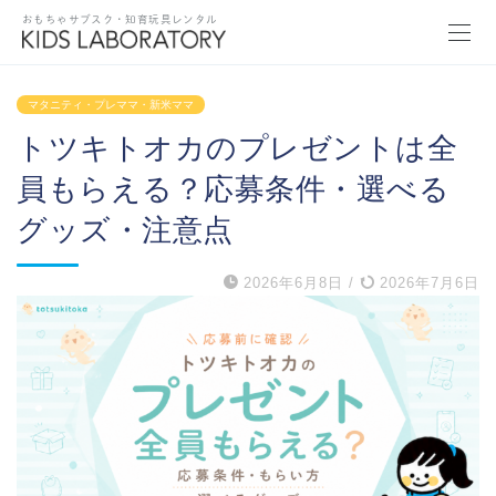
おもちゃサブスク・知育玩具レンタル
マタニティ・プレママ・新米ママ
トツキトオカのプレゼントは全
員もらえる？応募条件・選べる
グッズ・注意点
2026年6月8日
/
2026年7月6日