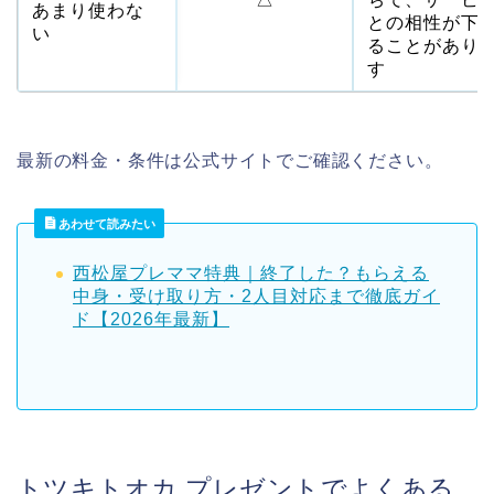
あまり使わな
との相性が下
い
ることがあり
す
最新の料金・条件は公式サイトでご確認ください。
あわせて読みたい
西松屋プレママ特典｜終了した？もらえる
中身・受け取り方・2人目対応まで徹底ガイ
ド【2026年最新】
トツキトオカ プレゼントでよくある